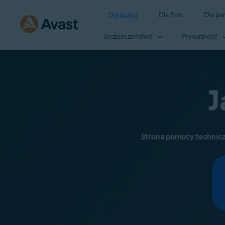
Dla domu
Dla firm
Dla pa
Bezpieczeństwo
Prywatność
J
Strona pomocy techniczn