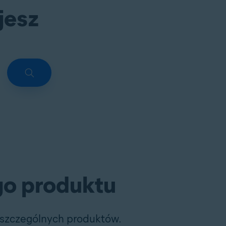
jesz
go produktu
 poszczególnych produktów.