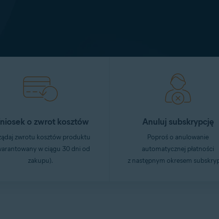
niosek o zwrot kosztów
Anuluj subskrypcję
żądaj zwrotu kosztów produktu
Poproś o anulowanie
warantowany w ciągu 30 dni od
automatycznej płatności
zakupu).
z następnym okresem subskryp