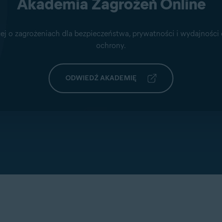
Akademia Zagrożeń Online
ej o zagrożeniach dla bezpieczeństwa, prywatności i wydajności
ochrony.
ODWIEDŹ AKADEMIĘ