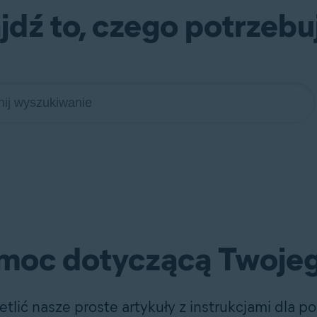
jdź to, czego potrzebu
moc dotyczącą Twoje
ietlić nasze proste artykuły z instrukcjami dla