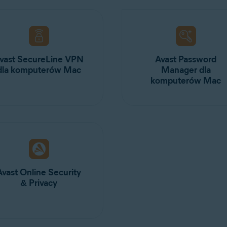
vast SecureLine VPN
Avast Password
dla komputerów Mac
Manager dla
komputerów Mac
Avast Online Security
& Privacy