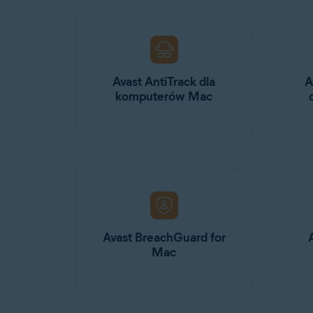
Avast AntiTrack dla
A
komputerów Mac
Avast BreachGuard for
Mac