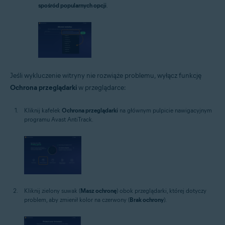
spośród popularnych opcji
.
Jeśli wykluczenie witryny nie rozwiąże problemu, wyłącz funkcję
Ochrona przeglądarki
w przeglądarce:
Kliknij kafelek
Ochrona przeglądarki
na głównym pulpicie nawigacyjnym
programu Avast AntiTrack.
Kliknij zielony suwak (
Masz ochronę
) obok przeglądarki, której dotyczy
problem, aby zmienił kolor na czerwony (
Brak ochrony
).