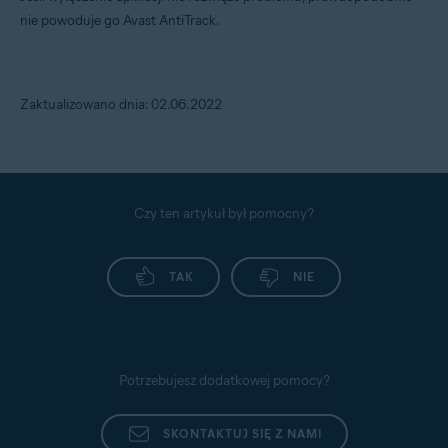
nie powoduje go Avast AntiTrack.
Zaktualizowano dnia: 02.06.2022
Czy ten artykuł był pomocny?
TAK
NIE
Potrzebujesz dodatkowej pomocy?
SKONTAKTUJ SIĘ Z NAMI