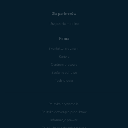
Dla partnerów
Urządzenia mobilne
Firma
Skontaktuj się z nami
Kariera
Centrum prasowe
Zaufanie cyfrowe
Technologia
Polityka prywatności
Polityka dotycząca produktów
Informacje prawne
Zgłoś lukę w zabezpieczeniach