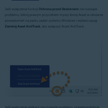
Jeśli wyłączenie funkcji
Ochrona przed śledzeniem
nie rozwiąże
problemu, kliknij prawym przyciskiem myszy ikonę Avast w obszarze
powiadomień na pasku zadań systemu Windows i wybierz opcję
Zamknij Avast AntiTrack
, aby wyłączyć Avast AntiTrack.
Jeśli wyłączenie aplikacji nie rozwiąże problemu, prawdopodobnie