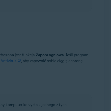
włączona jest funkcja
Zapora ogniowa
. Jeśli program
 Antivirus
, aby zapewnić sobie ciągłą ochronę.
wany komputer korzysta z jednego z tych