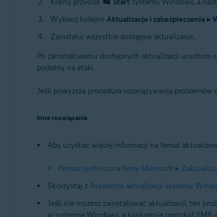
Kliknij przycisk
Start
systemu Windows, a nast
Wybierz kolejno
Aktualizacje i zabezpieczenia
▸
W
Zainstaluj wszystkie dostępne aktualizacje.
Po zainstalowaniu dostępnych aktualizacji uruchom
podatny na ataki.
Jeśli powyższa procedura rozwiązywania problemów n
Inne rozwiązania
Aby uzyskać więcej informacji na temat aktualizo
Pomoc techniczna firmy Microsoft ▸ Zaktualiz
Skorzystaj z
Asystenta aktualizacji systemu Wind
Jeśli nie możesz zainstalować aktualizacji, ten p
w systemie Windows, a konkretnie protokół SMB w 