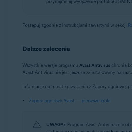
przynajmniej wyłączenie protokołu SMBv1
Postępuj zgodnie z instrukcjami zawartymi w sekcji
R
Dalsze zalecenia
Wszystkie wersje programu
Avast Antivirus
chronią ko
Avast Antivirus nie jest jeszcze zainstalowany na 
Informacje na temat korzystania z Zapory ogniowej 
Zapora ogniowa Avast — pierwsze kroki
UWAGA:
Program Avast Antivirus nie o
systemów operacyjnych, zdecydowanie za