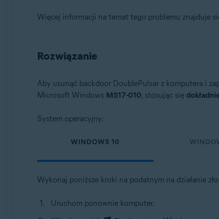
Więcej informacji na temat tego problemu znajduje si
Rozwiązanie
Aby usunąć backdoor DoublePulsar z komputera i zap
Microsoft Windows
MS17-010
, stosując się
dokładnie
System operacyjny:
WINDOWS 10
WINDO
Wykonaj poniższe kroki na podatnym na działanie z
Uruchom ponownie komputer.