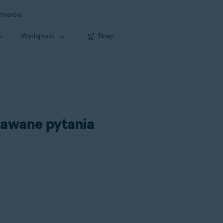
rtnerów
Wydajność
Sklep
awane pytania