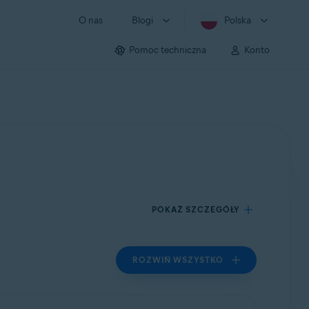
O nas
Blogi
Polska
Pomoc techniczna
Konto
POKAŻ SZCZEGÓŁY
ROZWIŃ WSZYSTKO