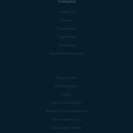
Company
Contact Us
Careers
Press center
Digital trust
Technology
Research Participation
Privacy policy
Products policy
Legal
Report vulnerability
Modern Slavery Statement
Do not sell my info
Subscription details