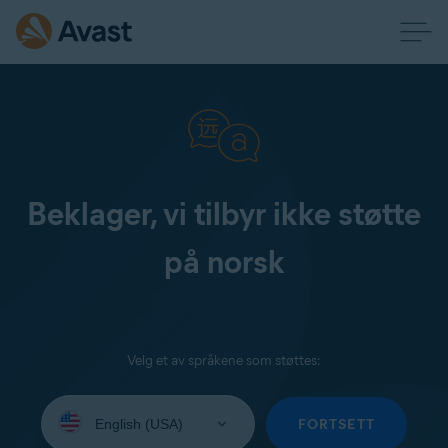
Beklager, vi tilbyr ikke støtte
på norsk
Velg et av språkene som støttes:
Select
your
FORTSETT
language: