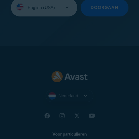
Selecteer
uw
DOORGAAN
taal:
Nederland
Voor particulieren