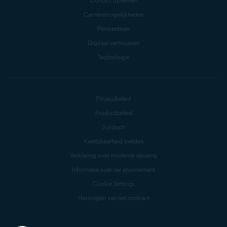
Contact opnemen
Carrièremogelijkheden
Perscentrum
Digitaal vertrouwen
Technologie
Privacybeleid
Productbeleid
Juridisch
Kwetsbaarheid melden
Verklaring over moderne slavernij
Informatie over uw abonnement
Cookie Settings
Herroepen van het contract