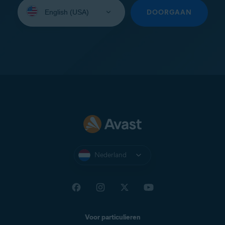
Selecteer
uw
DOORGAAN
taal:
Nederland
Voor particulieren