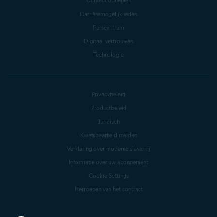
Contact opnemen
Carrièremogelijkheden
Perscentrum
Digitaal vertrouwen
Technologie
Privacybeleid
Productbeleid
Juridisch
Kwetsbaarheid melden
Verklaring over moderne slavernij
Informatie over uw abonnement
Cookie Settings
Herroepen van het contract