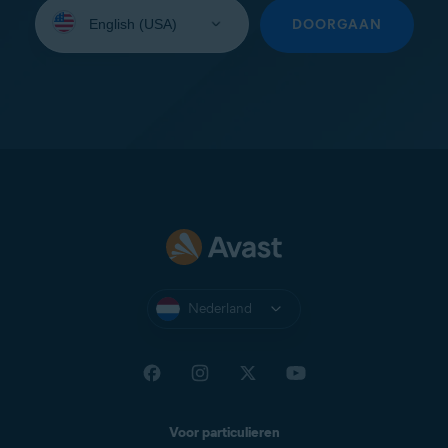
Selecteer
uw
DOORGAAN
taal:
Nederland
Voor particulieren