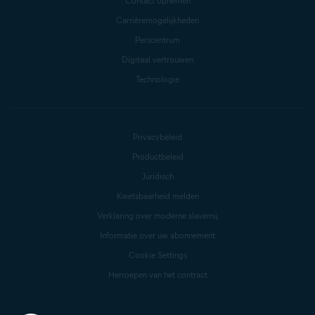
Contact opnemen
Carrièremogelijkheden
Perscentrum
Digitaal vertrouwen
Technologie
Privacybeleid
Productbeleid
Juridisch
Kwetsbaarheid melden
Verklaring over moderne slavernij
Informatie over uw abonnement
Cookie Settings
Herroepen van het contract