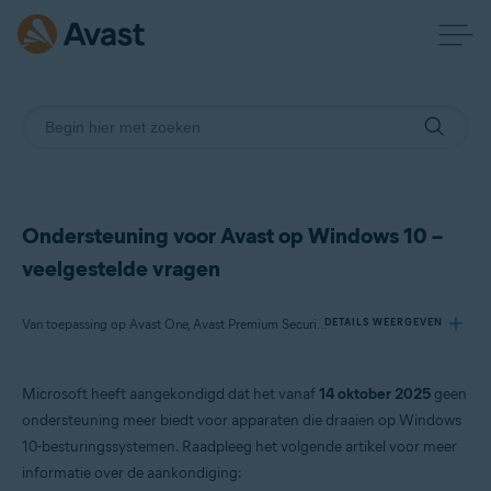
Ondersteuning voor Avast op Windows 10 –
veelgestelde vragen
Van toepassing op Avast One, Avast Premium Security, Avast Free Antivirus
DETAILS WEERGEVEN
Microsoft heeft aangekondigd dat het vanaf
14 oktober 2025
geen
Producten:
ondersteuning meer biedt voor apparaten die draaien op Windows
Avast One
10-besturingssystemen. Raadpleeg het volgende artikel voor meer
Avast Premium Security
informatie over de aankondiging:
Avast Free Antivirus