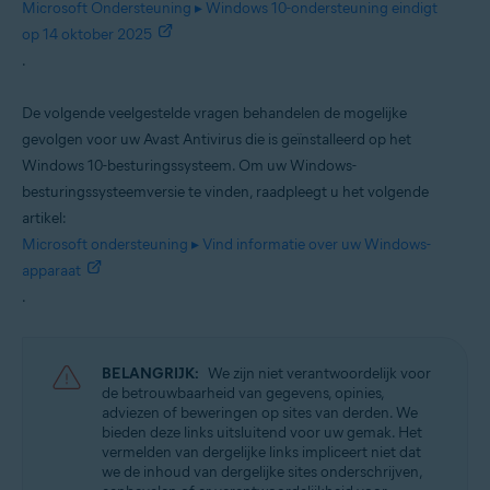
Microsoft Ondersteuning ▸ Windows 10-ondersteuning eindigt
Besturingssystemen:
op 14 oktober 2025
.
Windows
De volgende veelgestelde vragen behandelen de mogelijke
gevolgen voor uw Avast Antivirus die is geïnstalleerd op het
Windows 10-besturingssysteem. Om uw Windows-
besturingssysteemversie te vinden, raadpleegt u het volgende
artikel:
Microsoft ondersteuning ▸ Vind informatie over uw Windows-
apparaat
.
BELANGRIJK:
We zijn niet verantwoordelijk voor
de betrouwbaarheid van gegevens, opinies,
adviezen of beweringen op sites van derden. We
bieden deze links uitsluitend voor uw gemak. Het
vermelden van dergelijke links impliceert niet dat
we de inhoud van dergelijke sites onderschrijven,