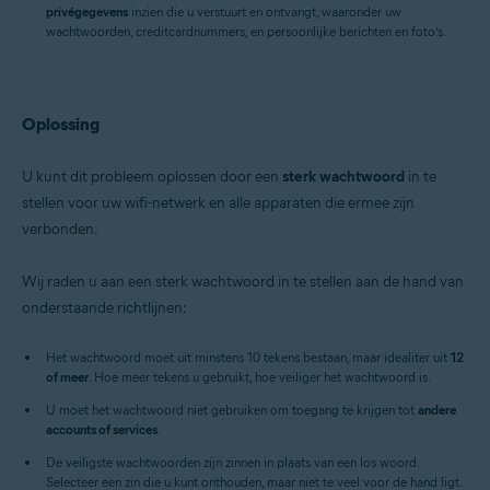
privégegevens
inzien die u verstuurt en ontvangt, waaronder uw
wachtwoorden, creditcardnummers, en persoonlijke berichten en foto’s.
Oplossing
U kunt dit probleem oplossen door een
sterk wachtwoord
in te
stellen voor uw wifi-netwerk en alle apparaten die ermee zijn
verbonden.
Wij raden u aan een sterk wachtwoord in te stellen aan de hand van
onderstaande richtlijnen:
Het wachtwoord moet uit minstens 10 tekens bestaan, maar idealiter uit
12
of meer
. Hoe meer tekens u gebruikt, hoe veiliger het wachtwoord is.
U moet het wachtwoord niet gebruiken om toegang te krijgen tot
andere
accounts of services
.
De veiligste wachtwoorden zijn zinnen in plaats van een los woord.
Selecteer een zin die u kunt onthouden, maar niet te veel voor de hand ligt.