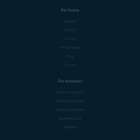
For home
Support
Security
Privacy
Performance
Blog
Forum
For business
Business support
Business products
Business partners
Business blog
Affiliates