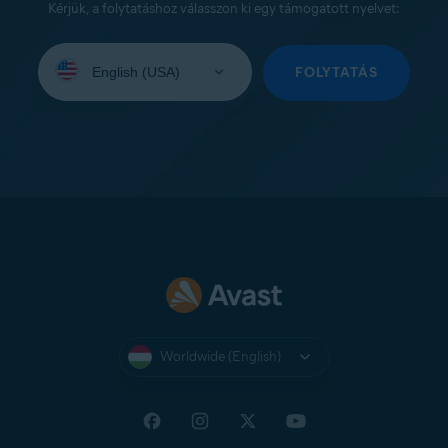
Kérjük, a folytatáshoz válasszon ki egy támogatott nyelvet:
Select
your
FOLYTATÁS
language:
Worldwide (English)