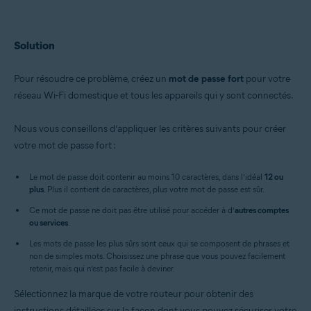
Solution
Pour résoudre ce problème, créez un
mot de passe fort
pour votre
réseau Wi-Fi domestique et tous les appareils qui y sont connectés.
Nous vous conseillons d’appliquer les critères suivants pour créer
votre mot de passe fort :
Le mot de passe doit contenir au moins 10 caractères, dans l’idéal
12 ou
plus
. Plus il contient de caractères, plus votre mot de passe est sûr.
Ce mot de passe ne doit pas être utilisé pour accéder à d’
autres comptes
ou services
.
Les mots de passe les plus sûrs sont ceux qui se composent de phrases et
non de simples mots. Choisissez une phrase que vous pouvez facilement
retenir, mais qui n’est pas facile à deviner.
Sélectionnez la marque de votre routeur pour obtenir des
instructions détaillées sur la façon dont vous pouvez sécuriser votre