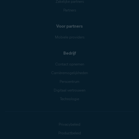
Zakelijke partners
Partners
Voor partners
Mobiele providers
Bedrijf
Contact opnemen
Carrièremogelijkheden
Perscentrum
Digitaal vertrouwen
Technologie
Privacybeleid
Productbeleid