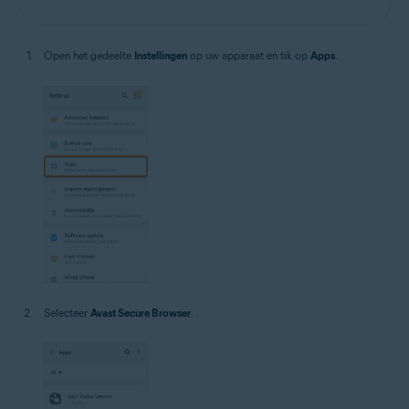
Open het gedeelte
Instellingen
op uw apparaat en tik op
Apps
.
Selecteer
Avast Secure Browser
.