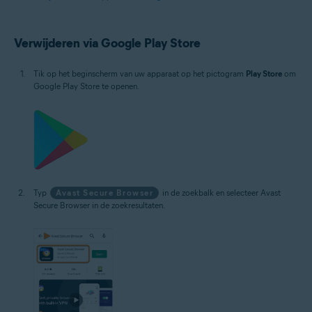
Verwijderen via Google Play Store
Tik op het beginscherm van uw apparaat op het pictogram
Play Store
om
Google Play Store te openen.
Typ
Avast Secure Browser
in de zoekbalk en selecteer Avast
Secure Browser in de zoekresultaten.