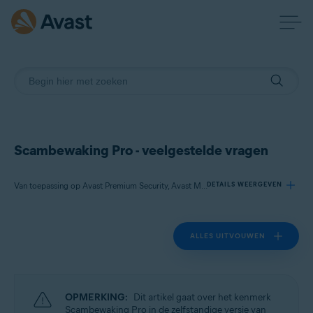
Scambewaking Pro - veelgestelde vragen
Van toepassing op Avast Premium Security, Avast Mobile Security Premium
DETAILS WEERGEVEN
ALLES UITVOUWEN
Producten:
Avast Premium Security
Avast Mobile Security Premium
OPMERKING:
Dit artikel gaat over het kenmerk
Besturingssystemen:
Scambewaking Pro in de zelfstandige versie van