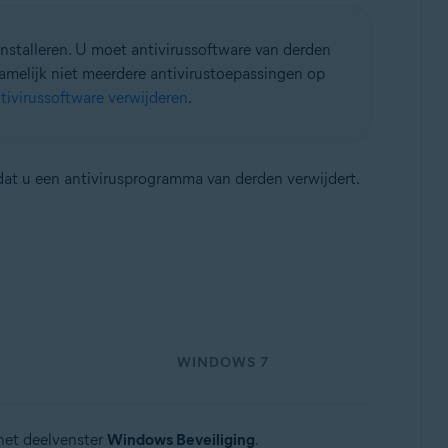
installeren. U moet antivirussoftware van derden
namelijk niet meerdere antivirustoepassingen op
tivirussoftware verwijderen
.
rdat u een antivirusprogramma van derden verwijdert.
WINDOWS 7
het deelvenster
Windows Beveiliging
.