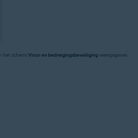
an het scherm
Virus- en bedreigingsbeveiliging
weergegeven.