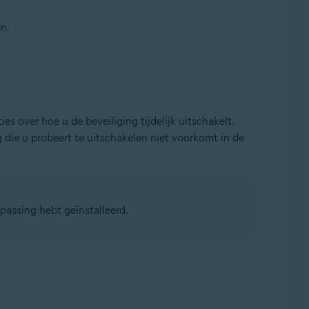
n.
es over hoe u de beveiliging tijdelijk uitschakelt.
die u probeert te uitschakelen niet voorkomt in de
passing hebt geïnstalleerd.