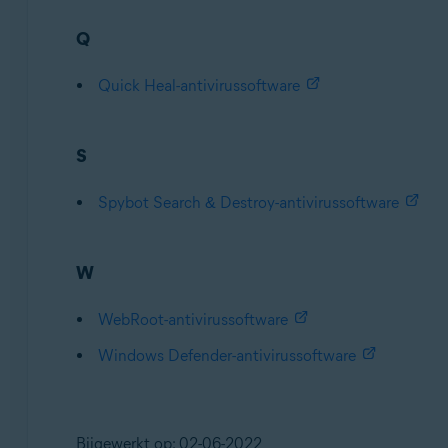
Q
Quick Heal-antivirussoftware
S
Spybot Search & Destroy-antivirussoftware
W
WebRoot-antivirussoftware
Windows Defender-antivirussoftware
Bijgewerkt op: 02-06-2022