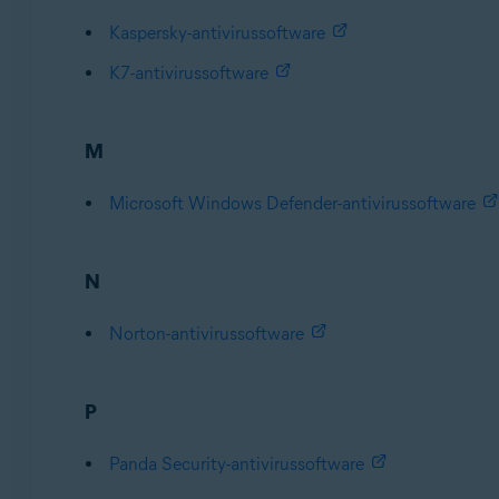
Kaspersky-antivirussoftware
K7-antivirussoftware
M
Microsoft Windows Defender-antivirussoftware
N
Norton-antivirussoftware
P
Panda Security-antivirussoftware