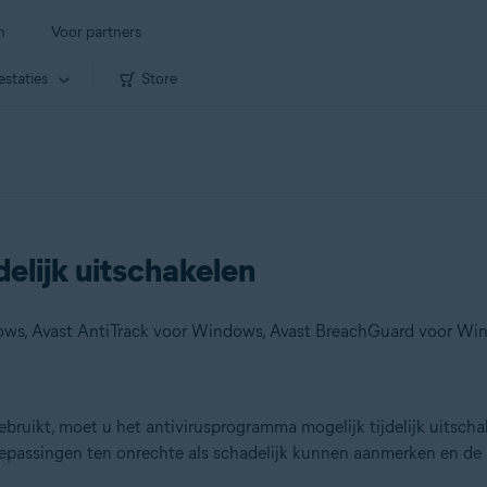
n
Voor partners
estaties
Store
delijk uitschakelen
bruikt, moet u het antivirusprogramma mogelijk tijdelijk uitscha
oepassingen ten onrechte als schadelijk kunnen aanmerken en de 