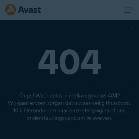
404
Oeps! Wat doet u in melkwegstelsel 404?
Wij gaan ervoor zorgen dat u weer veilig thuiskomt.
Klik hieronder om naar onze startpagina of ons
ondersteuningscentrum te zweven.