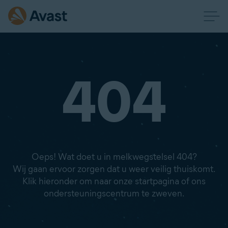
404
Oeps! Wat doet u in melkwegstelsel 404?
Wij gaan ervoor zorgen dat u weer veilig thuiskomt.
Klik hieronder om naar onze startpagina of ons
ondersteuningscentrum te zweven.