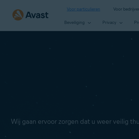
Voor particulieren
Voor bedrijve
Beveiliging
Privacy
Pr
Wij gaan ervoor zorgen dat u weer veilig t