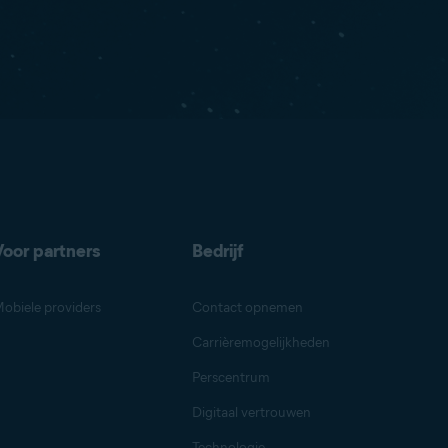
Voor partners
Bedrijf
obiele providers
Contact opnemen
Carrièremogelijkheden
Perscentrum
Digitaal vertrouwen
Technologie