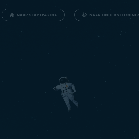
NAAR ONDERSTEUNIN
NAAR STARTPAGINA