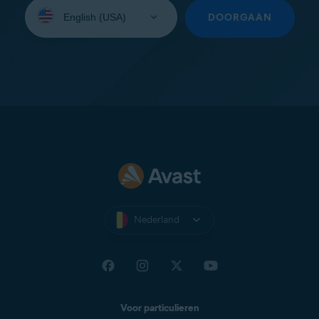
Selecteer
uw
DOORGAAN
taal:
Nederland
Voor particulieren