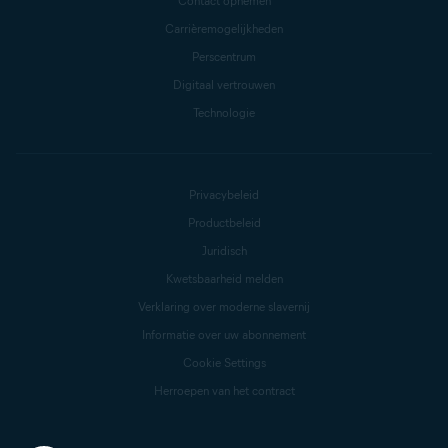
Contact opnemen
Carrièremogelijkheden
Perscentrum
Digitaal vertrouwen
Technologie
Privacybeleid
Productbeleid
Juridisch
Kwetsbaarheid melden
Verklaring over moderne slavernij
Informatie over uw abonnement
Cookie Settings
Herroepen van het contract