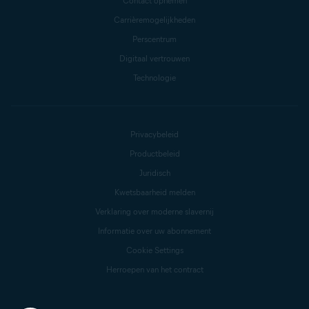
Contact opnemen
Carrièremogelijkheden
Perscentrum
Digitaal vertrouwen
Technologie
Privacybeleid
Productbeleid
Juridisch
Kwetsbaarheid melden
Verklaring over moderne slavernij
Informatie over uw abonnement
Cookie Settings
Herroepen van het contract