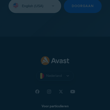
Selecteer
uw
DOORGAAN
taal:
Nederland
Voor particulieren