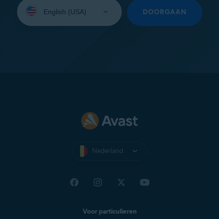
Selecteer
uw
DOORGAAN
taal:
Nederland
Voor particulieren