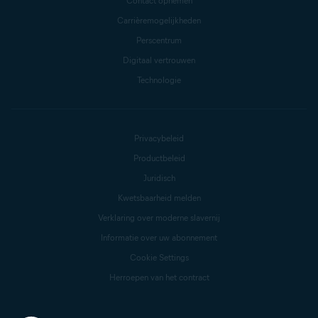
Contact opnemen
Carrièremogelijkheden
Perscentrum
Digitaal vertrouwen
Technologie
Privacybeleid
Productbeleid
Juridisch
Kwetsbaarheid melden
Verklaring over moderne slavernij
Informatie over uw abonnement
Cookie Settings
Herroepen van het contract