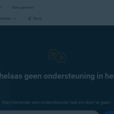
n
Voor partners
estaties
Store
helaas geen ondersteuning in h
Kies hieronder een ondersteunde taal om door te gaan: