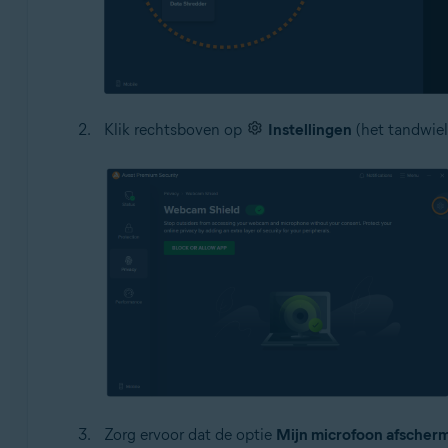
Klik rechtsboven op
Instellingen
(het tandwiel
Zorg ervoor dat de optie
Mijn microfoon afscher