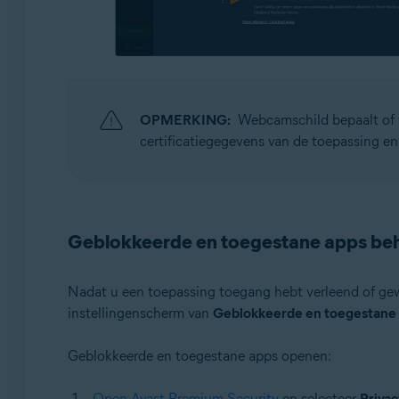
OPMERKING:
Webcamschild bepaalt of t
certificatiegegevens van de toepassing en
Geblokkeerde en toegestane apps be
Nadat u een toepassing toegang hebt verleend of gew
instellingenscherm van
Geblokkeerde en toegestane
Geblokkeerde en toegestane apps openen:
Open Avast Premium Security
en selecteer
Privac