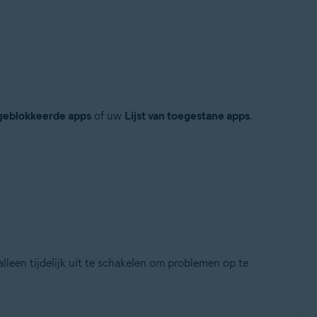
 geblokkeerde apps
of uw
Lijst van toegestane apps
.
leen tijdelijk uit te schakelen om problemen op te