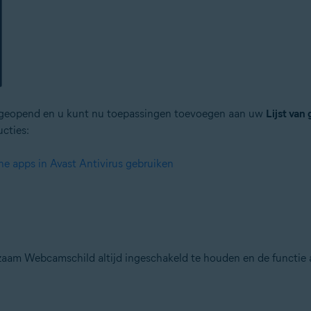
 geopend en u kunt nu toepassingen toevoegen aan uw
Lijst van
ucties:
e apps in Avast Antivirus gebruiken
aam Webcamschild altijd ingeschakeld te houden en de functie al