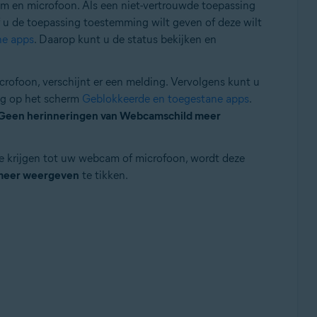
 en microfoon. Als een niet-vertrouwde toepassing
 u de toepassing toestemming wilt geven of deze wilt
ne apps
. Daarop kunt u de status bekijken en
rofoon, verschijnt er een melding. Vervolgens kunt u
ing op het scherm
Geblokkeerde en toegestane apps
.
Geen herinneringen van Webcamschild meer
e krijgen tot uw webcam of microfoon, wordt deze
 meer weergeven
te tikken.