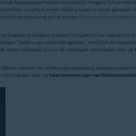
trouwde toepassingen hebben automatisch toegang tot uw webcam
microfoon, verschijnt er een melding waarin u wordt gevraagd of
erschijnt de toepassing op het scherm
Geblokkeerde en toegesta
rige
toepassing toegang probeert te krijgen tot uw webcam of mic
toestaan. Nadat u een optie hebt gekozen, verschijnt de toepass
nde acties selecteren. U kunt de meldingen uitschakelen door op
: Telkens wanneer een
willekeurige
toepassing toegang probeert t
n uitschakelen door op
Geen herinneringen van Webcamschild