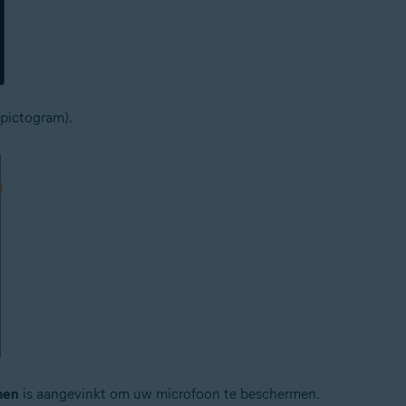
pictogram).
men
is aangevinkt om uw microfoon te beschermen.