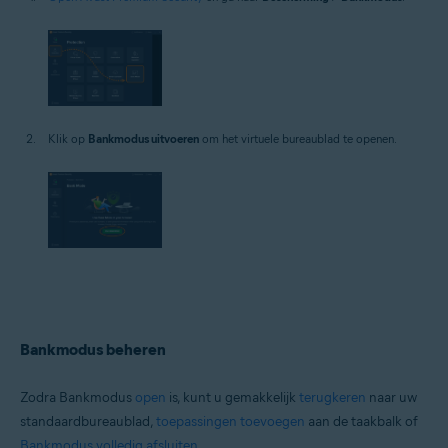
Klik op
Bankmodus uitvoeren
om het virtuele bureaublad te openen.
Bankmodus beheren
Zodra Bankmodus
open
is, kunt u gemakkelijk
terugkeren
naar uw
standaardbureaublad,
toepassingen toevoegen
aan de taakbalk of
Bankmodus volledig afsluiten
.