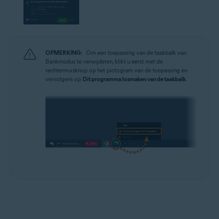
OPMERKING:
Om een toepassing van de taakbalk van
Bankmodus te verwijderen, klikt u eerst met de
rechtermuisknop op het pictogram van de toepassing en
vervolgens op
Dit programma losmaken van de taakbalk
.