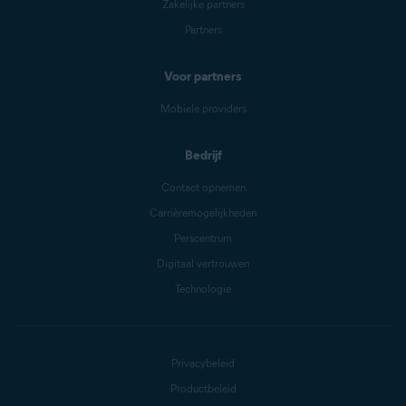
Zakelijke partners
Partners
Voor partners
Mobiele providers
Bedrijf
Contact opnemen
Carrièremogelijkheden
Perscentrum
Digitaal vertrouwen
Technologie
Privacybeleid
Productbeleid