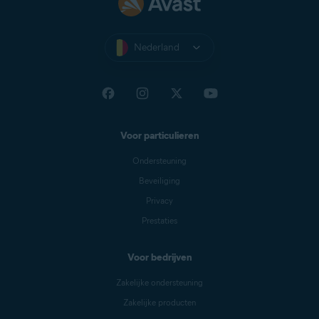
Nederland
Voor particulieren
Ondersteuning
Beveiliging
Privacy
Prestaties
Voor bedrijven
Zakelijke ondersteuning
Zakelijke producten