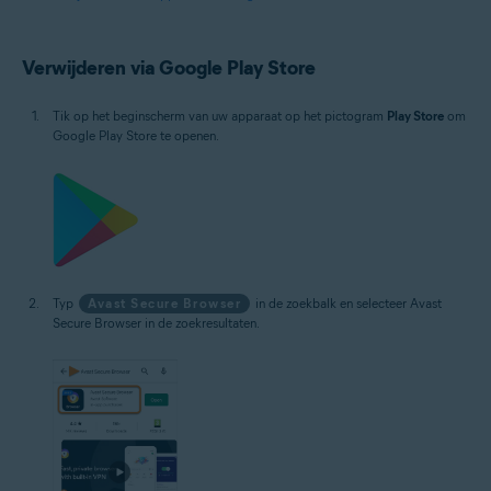
Verwijderen via Google Play Store
Tik op het beginscherm van uw apparaat op het pictogram
Play Store
om
Google Play Store te openen.
Typ
Avast Secure Browser
in de zoekbalk en selecteer Avast
Secure Browser in de zoekresultaten.