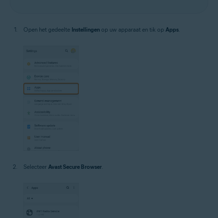
Open het gedeelte
Instellingen
op uw apparaat en tik op
Apps
.
Selecteer
Avast Secure Browser
.