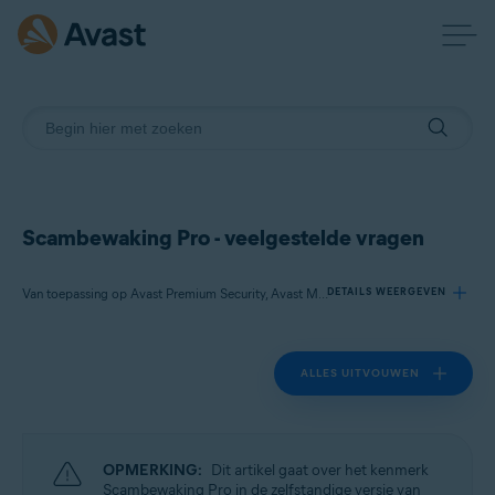
Scambewaking Pro - veelgestelde vragen
Van toepassing op Avast Premium Security, Avast Mobile Security Premium
DETAILS WEERGEVEN
ALLES UITVOUWEN
Producten:
Avast Premium Security
Avast Mobile Security Premium
OPMERKING:
Dit artikel gaat over het kenmerk
Besturingssystemen:
Scambewaking Pro in de zelfstandige versie van