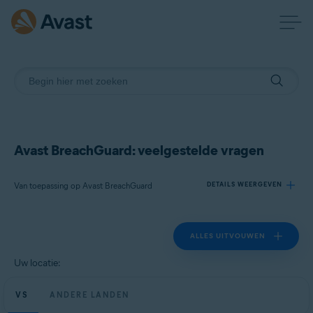
Avast BreachGuard: veelgestelde vragen
Van toepassing op Avast BreachGuard
DETAILS WEERGEVEN
ALLES UITVOUWEN
Producten:
Avast BreachGuard
Uw locatie:
Besturingssystemen:
VS
ANDERE LANDEN
Microsoft Windows