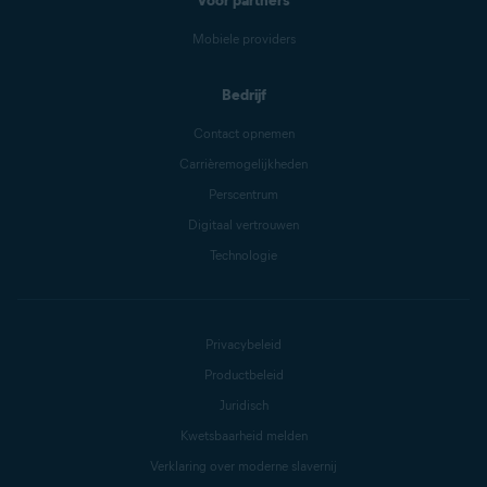
Voor partners
Mobiele providers
Bedrijf
Contact opnemen
Carrièremogelijkheden
Perscentrum
Digitaal vertrouwen
Technologie
Privacybeleid
Productbeleid
Juridisch
Kwetsbaarheid melden
Verklaring over moderne slavernij