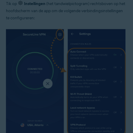
Tik op
Instellingen
(het tandwielpictogram) rechtsboven op het
hoofdscherm van de app om de volgende verbindingsinstellingen
te configureren: