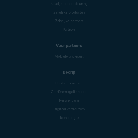
Zakelijke ondersteuning
Zakelijke producten
Zakelijke partners
Partners
Voor partners
Mobiele providers
Bedrijf
Contact opnemen
Carrièremogelijkheden
Perscentrum
Digitaal vertrouwen
Technologie