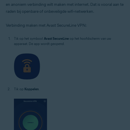
en anoniem verbinding wilt maken met internet. Dat is vooral aan te
raden bij openbare of onbeveiligde wifi-netwerken.
Verbinding maken met Avast SecureLine VPN:
Tik op het symbool
Avast SecureLine
op het hoofdscherm van uw
apparaat. De app wordt geopend.
Tik op
Koppelen
.