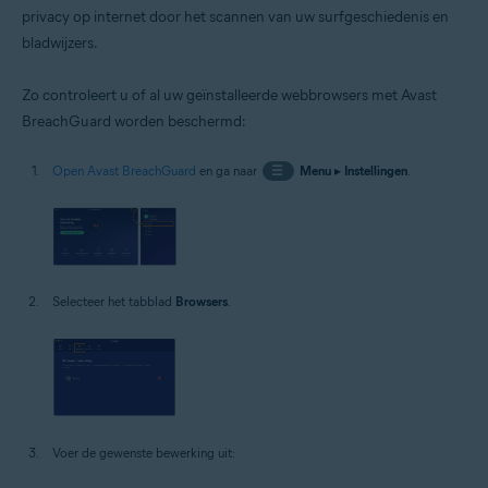
privacy op internet door het scannen van uw surfgeschiedenis en
bladwijzers.
Zo controleert u of al uw geïnstalleerde webbrowsers met Avast
BreachGuard worden beschermd:
Open Avast BreachGuard
en ga naar
☰
Menu
▸
Instellingen
.
Selecteer het tabblad
Browsers
.
Voer de gewenste bewerking uit: