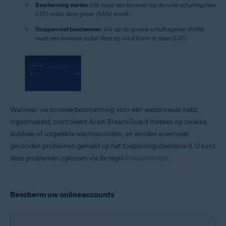
Bescherming starten
: klik naast een browser op de rode schuifregelaar
(UIT) zodat deze groen (AAN) wordt.
Stoppen met beschermen
: klik op de groene schuifregelaar (AAN)
naast een browser zodat deze op rood komt te staan (UIT).
Wanneer uw browserbescherming voor een webbrowser hebt
ingeschakeld, controleert Avast BreachGuard meteen op zwakke,
dubbele of uitgelekte wachtwoorden, en worden eventueel
gevonden problemen gemeld op het toepassingsdashboard. U kunt
deze problemen oplossen via de tegel
Risicomonitor
.
Bescherm uw onlineaccounts