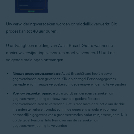
Uw verwijderingsverzoeken worden onmiddellijk verwerkt. Dit
proces kan tot
48 uur
duren.
U ontvangt een melding van Avast BreachGuard wanneer u
opnieuw verwijderingsverzoeken moet verzenden. U kunt de
volgende meldingen ontvangen:
Nieuwe gegevensverzamelaars
: Avast BreachGuard heeft nieuwe
gegevenshandelaren gevonden. Klik op de tegel Persoonsgegevens
verwijderen om nieuwe verzoeken om gegevensverwijdering te verzenden.
Voer uw verzoeken opnieuw uit
: u wordt aangeraden verzoeken om
gegevensverwijdering opnieuw naar alle geïdentificeerde
gegevenshandelaren te verzenden. Het is raadzaam deze actie om de drie
maanden te herhalen, omdat sommige gegevenshandelaren opnieuw
persoonlijke gegevens van u gaan verzamelen nadat ze zijn verwijderd. Klik
op de tegel Personal Info Remover om de verzoeken om
gegevensverwijdering te verzenden.