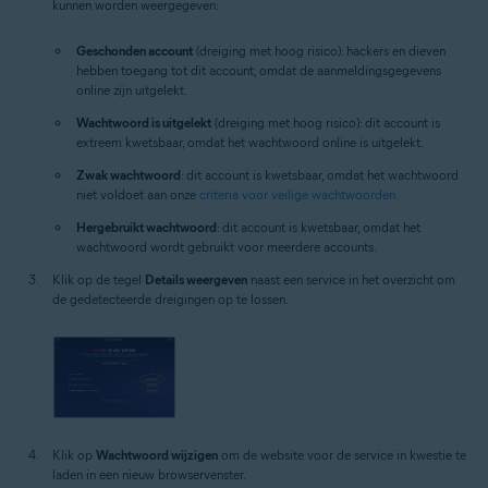
kunnen worden weergegeven:
Geschonden account
(dreiging met hoog risico): hackers en dieven
hebben toegang tot dit account, omdat de aanmeldingsgegevens
online zijn uitgelekt.
Wachtwoord is uitgelekt
(dreiging met hoog risico): dit account is
extreem kwetsbaar, omdat het wachtwoord online is uitgelekt.
Zwak wachtwoord
: dit account is kwetsbaar, omdat het wachtwoord
niet voldoet aan onze
criteria voor veilige wachtwoorden
.
Hergebruikt wachtwoord
: dit account is kwetsbaar, omdat het
wachtwoord wordt gebruikt voor meerdere accounts.
Klik op de tegel
Details weergeven
naast een service in het overzicht om
de gedetecteerde dreigingen op te lossen.
Klik op
Wachtwoord wijzigen
om de website voor de service in kwestie te
laden in een nieuw browservenster.