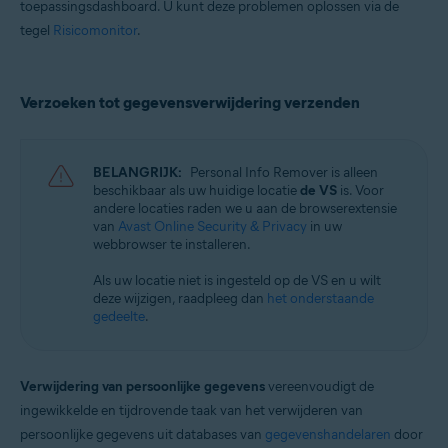
toepassingsdashboard. U kunt deze problemen oplossen via de
tegel
Risicomonitor
.
Verzoeken tot gegevensverwijdering verzenden
BELANGRIJK:
Personal Info Remover is alleen
beschikbaar als uw huidige locatie
de VS
is. Voor
andere locaties raden we u aan de browserextensie
van
Avast Online Security & Privacy
in uw
webbrowser te installeren.
Als uw locatie niet is ingesteld op de VS en u wilt
deze wijzigen, raadpleeg dan
het onderstaande
gedeelte
.
Verwijdering van persoonlijke gegevens
vereenvoudigt de
ingewikkelde en tijdrovende taak van het verwijderen van
persoonlijke gegevens uit databases van
gegevenshandelaren
door