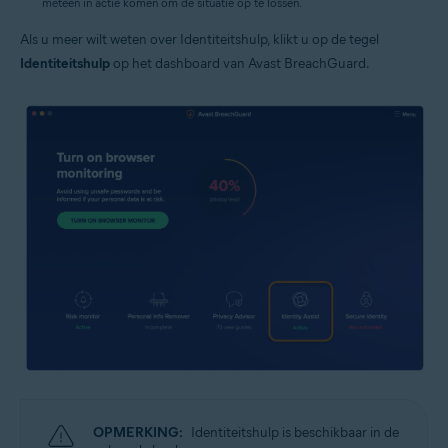
meteen in actie komen om de situatie op te lossen.
Als u meer wilt weten over Identiteitshulp, klikt u op de tegel
Identiteitshulp
op het dashboard van Avast BreachGuard.
OPMERKING:
Identiteitshulp is beschikbaar in de