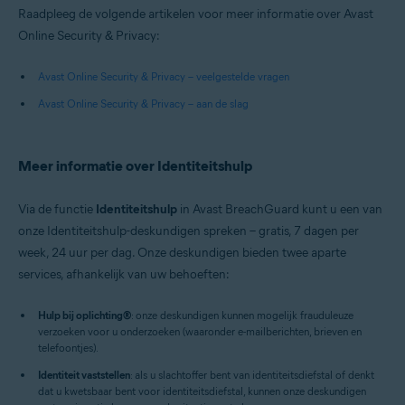
Raadpleeg de volgende artikelen voor meer informatie over Avast
Online Security & Privacy:
Avast Online Security & Privacy – veelgestelde vragen
Avast Online Security & Privacy – aan de slag
Meer informatie over Identiteitshulp
Via de functie
Identiteitshulp
in Avast BreachGuard kunt u een van
onze Identiteitshulp-deskundigen spreken – gratis, 7 dagen per
week, 24 uur per dag. Onze deskundigen bieden twee aparte
services, afhankelijk van uw behoeften:
Hulp bij oplichting
®
: onze deskundigen kunnen mogelijk frauduleuze
verzoeken voor u onderzoeken (waaronder e-mailberichten, brieven en
telefoontjes).
Identiteit vaststellen
: als u slachtoffer bent van identiteitsdiefstal of denkt
dat u kwetsbaar bent voor identiteitsdiefstal, kunnen onze deskundigen