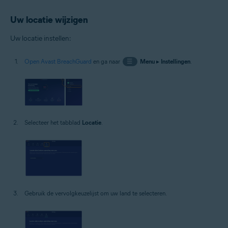
Uw locatie wijzigen
Uw locatie instellen:
Open Avast BreachGuard
en ga naar
☰
Menu
▸
Instellingen
.
Selecteer het tabblad
Locatie
.
Gebruik de vervolgkeuzelijst om uw land te selecteren.