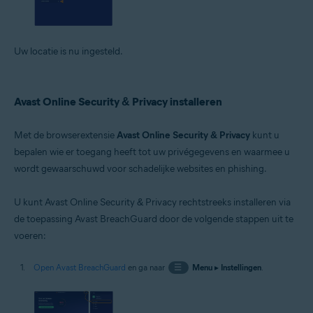
Uw locatie is nu ingesteld.
Avast Online Security & Privacy installeren
Met de browserextensie
Avast Online Security & Privacy
kunt u
bepalen wie er toegang heeft tot uw privégegevens en waarmee u
wordt gewaarschuwd voor schadelijke websites en phishing.
U kunt Avast Online Security & Privacy rechtstreeks installeren via
de toepassing Avast BreachGuard door de volgende stappen uit te
voeren:
Open Avast BreachGuard
en ga naar
☰
Menu
▸
Instellingen
.