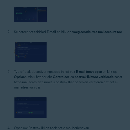
Selecteer het tabblad
E-mail
en klik op
voeg een nieuw e-mailaccount toe
.
Typ of plak de activeringscode in het vak
E-mail toevoegen
en klik op
Opslaan
. Als u het bericht
Controleer uw postvak IN voor verificatie
naast
het e-mailadres ziet, moet u postvak IN openen en verifiëren dat het e-
mailadres van u is.
Open uw Postvak IN en zoek het e-mailbericht van