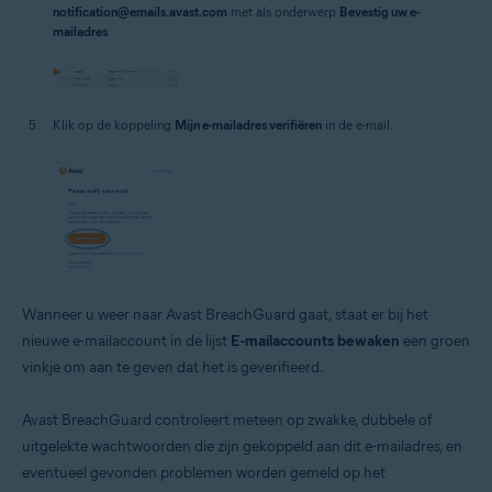
notification@emails.avast.com
met als onderwerp
Bevestig uw e-
mailadres
.
Klik op de koppeling
Mijn e-mailadres verifiëren
in de e-mail.
Wanneer u weer naar Avast BreachGuard gaat, staat er bij het
nieuwe e-mailaccount in de lijst
E-mailaccounts bewaken
een groen
vinkje om aan te geven dat het is geverifieerd.
Avast BreachGuard controleert meteen op zwakke, dubbele of
uitgelekte wachtwoorden die zijn gekoppeld aan dit e-mailadres, en
eventueel gevonden problemen worden gemeld op het