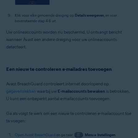
Klik voor elke genoemde dreiging op
Details weergeven
, en voer
bovenstaande stap 4-8 uit.
Uw onlineaccounts worden nu beschermd. U ontvangt bericht
wanneer Avast een andere dreiging voor uw onlineaccounts
detecteert.
Een nieuw te controleren e-mailadres toevoegen
Avast BreachGuard controleert internet doorlopend op
gegevenslekken
waarbij uw
E-mailaccounts bewaken
is betrokken.
U kunt een onbeperkt aantal e-mailaccounts toevoegen.
Ga als volgt te werk om een nieuw te controleren e-mailaccount toe
te voegen:
Open Avast BreachGuard
en ga naar
☰
Menu
▸
Instellingen
.