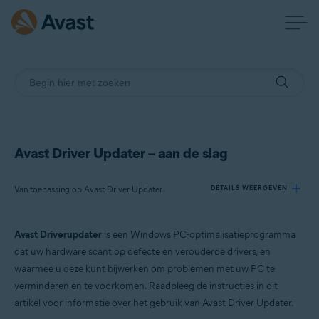
Avast Driver Updater – aan de slag
Van toepassing op Avast Driver Updater
DETAILS WEERGEVEN
Avast Driverupdater
is een Windows PC-optimalisatieprogramma
Producten:
dat uw hardware scant op defecte en verouderde drivers, en
Avast Driver Updater
waarmee u deze kunt bijwerken om problemen met uw PC te
verminderen en te voorkomen. Raadpleeg de instructies in dit
Besturingssystemen:
artikel voor informatie over het gebruik van Avast Driver Updater.
Windows