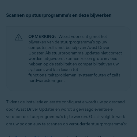
Scannen op stuurprogramma's en deze bijwerken
OPMERKING:
Weest voorzichtig met het
bijwerken van de stuurprogramma's op uw
computer, zelfs met behulp van Avast Driver
Updater. Als stuurprogramma-updates niet correct
worden uitgevoerd, kunnen ze een grote invloed
hebben op de stabiliteit en compatibiliteit van uw
systeem, wat kan leiden tot
functionaliteitsproblemen, systeemfouten of zelfs
hardwarestoringen.
Tijdens de installatie en eerste configuratie wordt uw pc gescand
door Avast Driver Updater en wordt u gevraagd eventuele
verouderde stuurprogramma's bij te werken. Ga als volgt te werk
om uw pc opnieuw te scannen op verouderde stuurprogramma's: