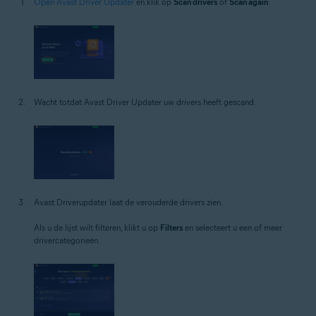
Open Avast Driver Updater
en klik op
Scan drivers
of
Scan again
.
Wacht totdat Avast Driver Updater uw drivers heeft gescand.
Avast Driverupdater laat de verouderde drivers zien.
Als u de lijst wilt filteren, klikt u op
Filters
en selecteert u een of meer
drivercategorieën.