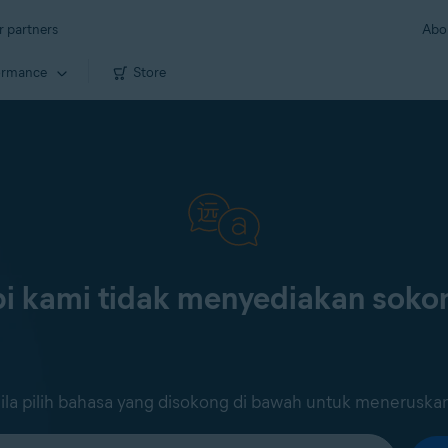
r partners
Abo
ormance
Store
i kami tidak menyediakan sok
ila pilih bahasa yang disokong di bawah untuk meneruska