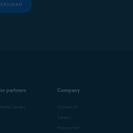
TERUSKAN
or partners
Company
obile Carriers
Contact Us
Careers
Press center