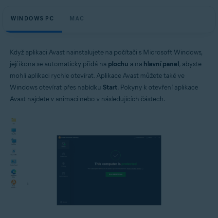
WINDOWS PC
MAC
Když aplikaci Avast nainstalujete na počítači s Microsoft Windows,
její ikona se automaticky přidá na
plochu
a na
hlavní panel
, abyste
mohli aplikaci rychle otevírat. Aplikace Avast můžete také ve
Windows otevírat přes nabídku
Start
. Pokyny k otevření aplikace
Avast najdete v animaci nebo v následujících částech.