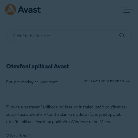
Otevření aplikací Avast
Platí pro Všechny aplikace Avast
ZOBRAZIT PODROBNOSTI
Produkty:
Funkce a nastavení aplikace můžete po instalaci začít používat tak,
Všechny aplikace Avast
že aplikaci otevřete. V tomto článku najdete různé postupy, jak
otevřít aplikace Avast na počítači s Windows nebo Macu.
Operační systémy:
Windows a macOS
Vaše zařízení: