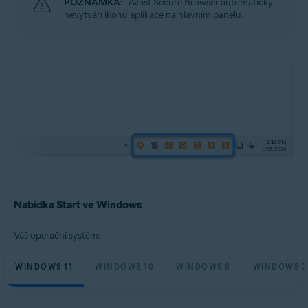
POZNÁMKA:
Avast Secure Browser automaticky
nevytváří ikonu aplikace na hlavním panelu.
Nabídka Start ve Windows
Váš operační systém:
WINDOWS 11
WINDOWS 10
WINDOWS 8
WINDOWS 7