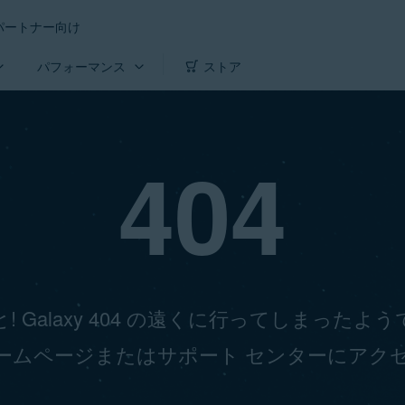
パートナー向け
パフォーマンス
ストア
404
! Galaxy 404 の遠くに行ってしまったよ
ームページまたはサポート センターにアク