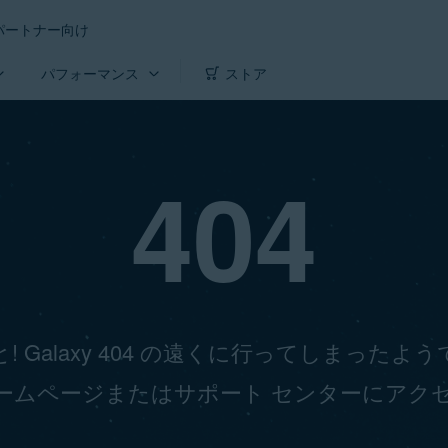
パートナー向け
パフォーマンス
ストア
404
! Galaxy 404 の遠くに行ってしまったよ
ームページまたはサポート センターにアク