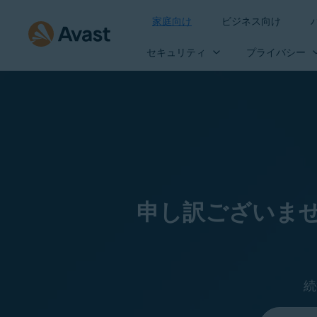
家庭向け
ビジネス向け
セキュリティ
プライバシー
申し訳ございま
続
言