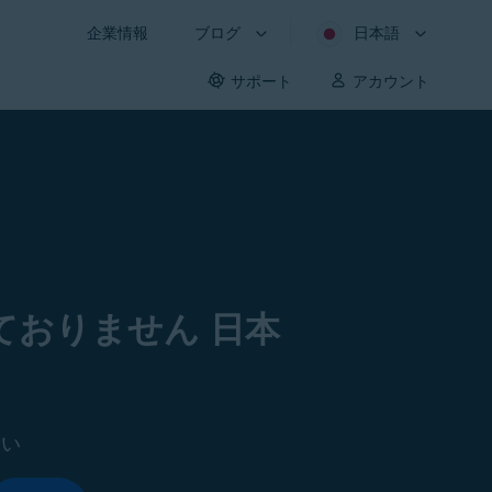
企業情報
ブログ
日本語
サポート
アカウント
おりません 日本
さい