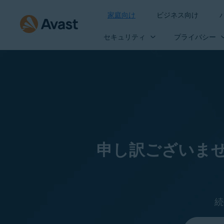
家庭向け
ビジネス向け
セキュリティ
プライバシー
申し訳ございま
続
言