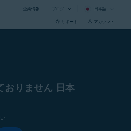
企業情報
ブログ
日本語
サポート
アカウント
おりません 日本
さい