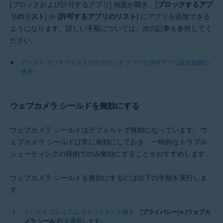
[ブロックおよび許可するアプリ] 画面が開き、[
ブロックするアプ
リのリスト
] か [
許可するアプリのリスト
] にアプリを追加できる
ようになります。詳しい手順については、次の記事を参照してく
ださい。
アバスト アンチウイルスでのブロック アプリと許可アプリ設定画面の
使用
ウェブカメラ シールドを無効にする
ウェブカメラ シールドはデフォルトで有効になっています。ウ
ェブカメラ シールドは常に有効にしておき、一時的なトラブル
シューティングの目的でのみ無効にすることをおすすめします。
ウェブカメラ シールドを無効にするには以下の手順を実行しま
す。
アバスト プレミアム セキュリティを開き
、[
プライバシー
] ▸ [
ウェブカ
メラ シールド
] を選択します。