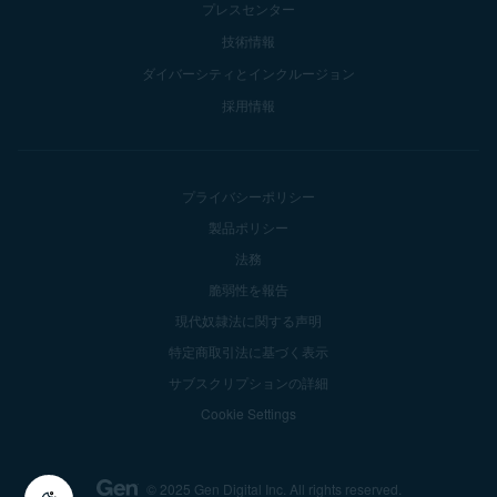
プレスセンター
技術情報
ダイバーシティとインクルージョン
採用情報
プライバシーポリシー
製品ポリシー
法務
脆弱性を報告
現代奴隷法に関する声明
特定商取引法に基づく表示
サブスクリプションの詳細
Cookie Settings
© 2025 Gen Digital Inc.
All rights reserved.