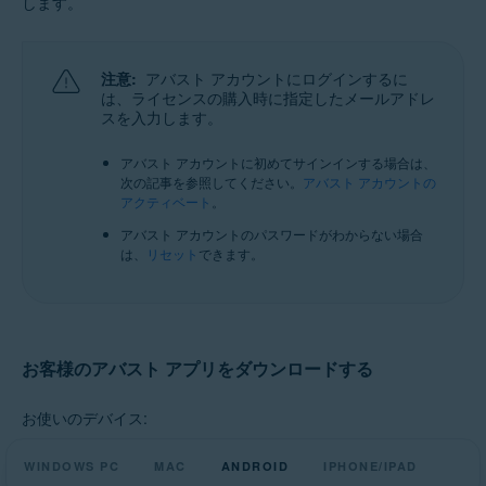
します。
サポートされているすべてのオペレーティングシステム
注意:
アバスト アカウントにログインするに
は、ライセンスの購入時に指定したメールアドレ
スを入力します。
アバスト アカウントに初めてサインインする場合は、
次の記事を参照してください。
アバスト アカウントの
アクティベート
。
アバスト アカウントのパスワードがわからない場合
は、
リセット
できます。
お客様のアバスト アプリをダウンロードする
お使いのデバイス:
WINDOWS PC
MAC
ANDROID
IPHONE/IPAD