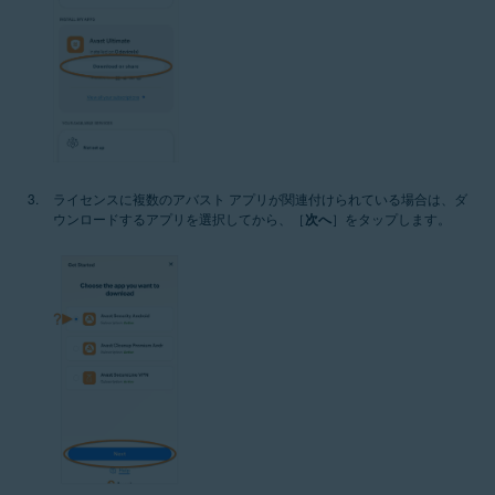
ライセンスに複数のアバスト アプリが関連付けられている場合は、ダ
ウンロードするアプリを選択してから、［
次へ
］をタップします。