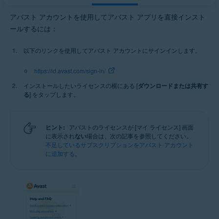
アバスト アカウントを使用してアバスト アプリを直接インスト
ールするには：
以下のリンクを使用してアバスト アカウントにサインインします。
https://id.avast.com/sign-in/
インストールしたいライセンスの横にある [
ダウンロードまたは共有す
る
] をタップします。
ヒント:
アバストのライセンスが [マイ ライセンス] 画面
に表示され
ない
場合は、次の記事を参照してください。
不足しているサブスクリプションをアバスト アカウント
に追加する
。