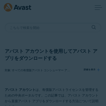
アバスト アカウントを使用してアバスト ア
プリをダウンロードする
対象: すべての有償版アバスト コンシューマー アプリ
詳細を表示
製品:
アバスト アカウント
は、有償版アバストライセンスを管理する
すべての有償版アバスト コンシューマー アプリ
ための中央ポータルです。この記事では、アバスト アカウント
から直接アバスト アプリをダウンロードする方法について説明
オペレーティング システム: