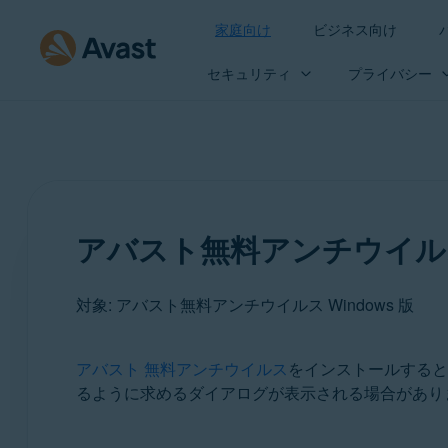
家庭向け
ビジネス向け
セキュリティ
プライバシー
アバスト無料アンチウイル
対象: アバスト無料アンチウイルス Windows 版
アバスト 無料アンチウイルス
をインストールすると
製品:
るように求めるダイアログが表示される場合があり
アバスト無料アンチウイルス 23.x Windows 版