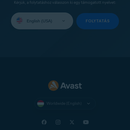
Kérjük, a folytatáshoz válasszon ki egy támogatott nyelvet:
Select
your
FOLYTATÁS
language:
Worldwide (English)