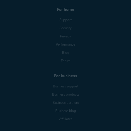
For home
Support
Security
Privacy
Performance
Blog
Forum
For business
Business support
Business products
Business partners
Business blog
Affiliates