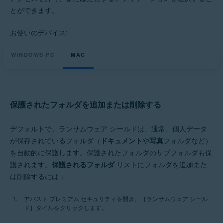
Windows と MacOS
とができます。
お使いのデバイス:
WINDOWS PC
MAC
保護されたフォルダを追加または削除する
デフォルトで、ランサムウェア シールドは、通常、個人データ
が保存されているフォルダ（
ドキュメント
や
写真
フォルダなど）
を自動的に保護します。保護されたフォルダのサブフォルダも保
護されます。
保護されるフォルダ
リストにフォルダを追加また
は削除するには：
アバスト プレミアム セキュリティを開き、［ランサムウェア シール
ド］タイルをクリックします。