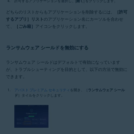
許可するアプリケーションを選択し、[
開く
] をクリックします。
どちらのリストからもアプリケーションを削除するには、
［許可
するアプリ］リスト
のアプリケーション名にカーソルを合わせ
て、
［ごみ箱］
アイコンをクリックします。
ランサムウェア シールドを無効にする
ランサムウェア シールドはデフォルトで有効になっています
が、トラブルシューティングを目的として、以下の方法で無効に
できます。
アバスト プレミアム セキュリティ
を開き、［
ランサムウェア シール
ド
］タイルをクリックします。