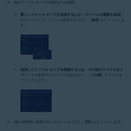
他のファイル タイプの追加または削除：
新しいファイル タイプを追加するには
：[
ファイルの種類を追加
]
をクリックして、ファイル拡張子を入力し、[
保存
] をクリックしま
す。
追加したファイル タイプを削除するには
：
その他のファイルタイ
プ
リストの拡張子にカーソルを合わせて、［
ごみ箱
］アイコンを
クリックします。
Mac 起動時に使用するパスワードを入力し、[
OK
] をクリックします。