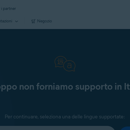
 i partner
tazioni
Negozio
oppo non forniamo supporto in It
Per continuare, seleziona una delle lingue supportate: