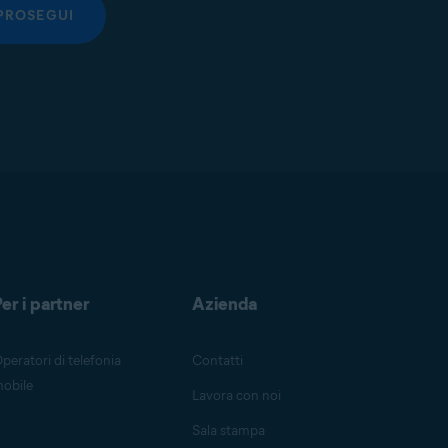
PROSEGUI
er i partner
Azienda
peratori di telefonia
Contatti
obile
Lavora con noi
Sala stampa