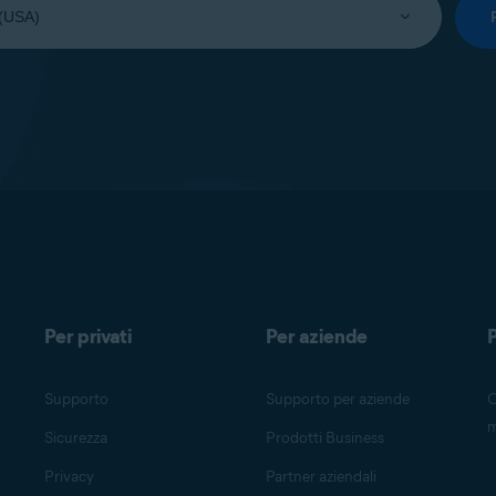
Per privati
Per aziende
P
Supporto
Supporto per aziende
O
m
Sicurezza
Prodotti Business
Privacy
Partner aziendali