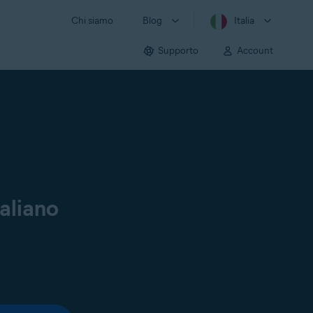
Chi siamo
Blog
Italia
Supporto
Account
aliano