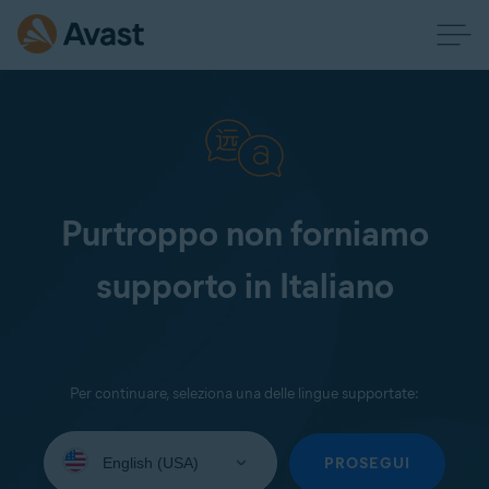
Purtroppo non forniamo
supporto in Italiano
Per continuare, seleziona una delle lingue supportate:
Seleziona
la
PROSEGUI
lingua: