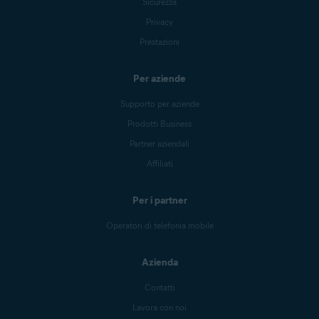
Sicurezza
Privacy
Prestazioni
Per aziende
Supporto per aziende
Prodotti Business
Partner aziendali
Affiliati
Per i partner
Operatori di telefonia mobile
Azienda
Contatti
Lavora con noi