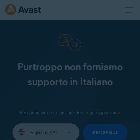
Purtroppo non forniamo
supporto in Italiano
Per continuare, seleziona una delle lingue supportate:
Seleziona
la
PROSEGUI
lingua: