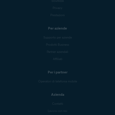
Sicurezza
Privacy
Prestazioni
Per aziende
Supporto per aziende
Prodotti Business
Partner aziendali
Affiliati
Per i partner
Operatori di telefonia mobile
Azienda
Contatti
Lavora con noi