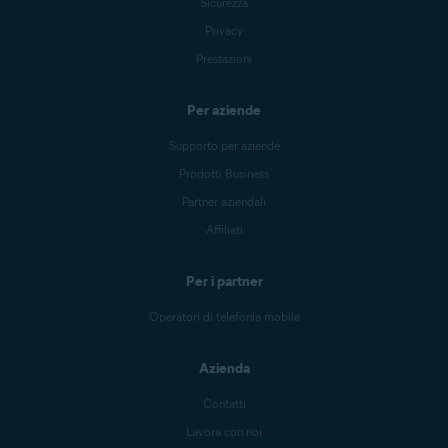
Sicurezza
Privacy
Prestazioni
Per aziende
Supporto per aziende
Prodotti Business
Partner aziendali
Affiliati
Per i partner
Operatori di telefonia mobile
Azienda
Contatti
Lavora con noi