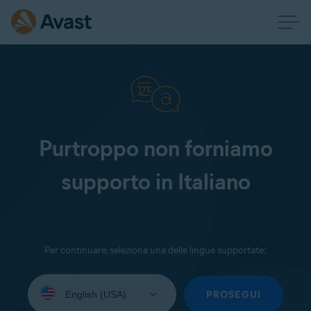
Purtroppo non forniamo
supporto in Italiano
Per continuare, seleziona una delle lingue supportate:
Seleziona
la
PROSEGUI
lingua: