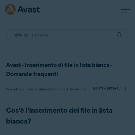
Avast - Inserimento di file in lista bianca -
Domande frequenti
Si applica a Tutte le soluzioni antivirus di Avast disponibili
MOSTRA DETTAGLI
Cos'è l'inserimento dei file in lista
Prodotti:
bianca?
Tutte le soluzioni antivirus di Avast disponibili
Sistemi operativi: