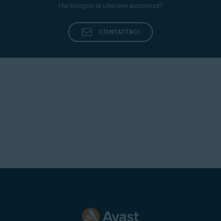
Hai bisogno di ulteriore assistenza?
CONTATTACI