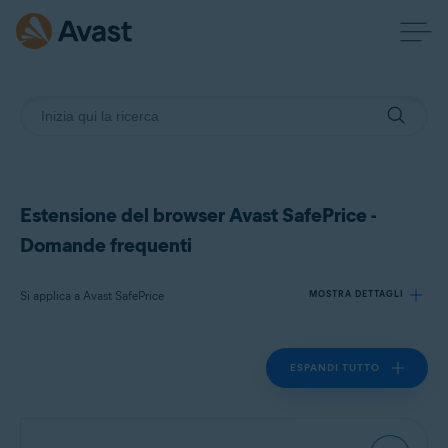
Estensione del browser Avast SafePrice -
Domande frequenti
Si applica a Avast SafePrice
MOSTRA DETTAGLI
ESPANDI TUTTO
Prodotti:
Avast SafePrice
Sistemi operativi: