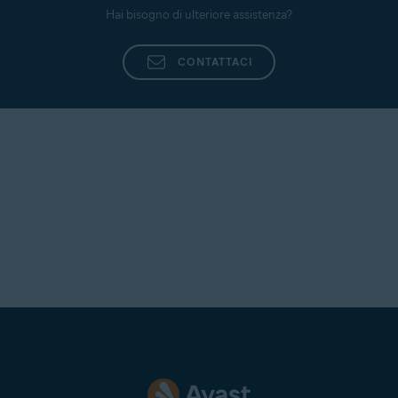
Hai bisogno di ulteriore assistenza?
CONTATTACI