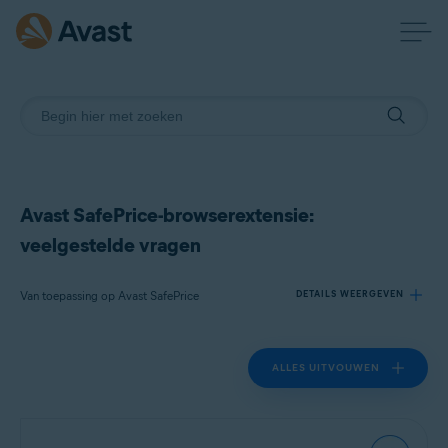
Avast SafePrice-browserextensie:
veelgestelde vragen
Van toepassing op Avast SafePrice
DETAILS WEERGEVEN
ALLES UITVOUWEN
Producten:
Avast SafePrice
Besturingssystemen: