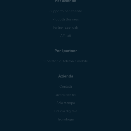
Per aziende
Supporto per aziende
Prodotti Business
Partner aziendali
Affiliati
Per i partner
Operatori di telefonia mobile
Azienda
Contatti
Lavora con noi
Sala stampa
Fiducia digitale
Tecnologia