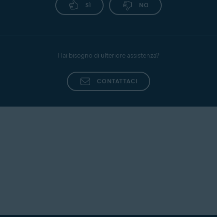
SÌ
NO
Hai bisogno di ulteriore assistenza?
CONTATTACI