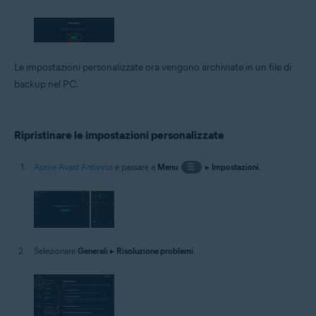
Le impostazioni personalizzate ora vengono archiviate in un file di
backup nel PC.
Ripristinare le impostazioni personalizzate
Aprire Avast Antivirus
e passare a
Menu
☰
▸
Impostazioni
.
Selezionare
Generali
▸
Risoluzione problemi
.