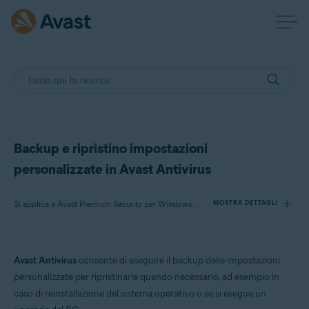
Backup e ripristino impostazioni
personalizzate in Avast Antivirus
Si applica a Avast Premium Security per Windows, Avast Free Antivirus per Windows
MOSTRA DETTAGLI
Prodotti:
Avast Antivirus
consente di eseguire il backup delle impostazioni
Avast Premium Security 22.x per Windows
personalizzate per ripristinarle quando necessario, ad esempio in
Avast Free Antivirus 22.x per Windows
caso di reinstallazione del sistema operativo o se si esegue un